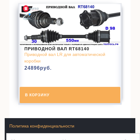
ПРИВОДНОЙ ВАЛ RT68140
Приводной вал LR для автоматической
коробки
24896
руб.
В КОРЗИНУ
Политика конфиденциальности