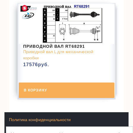
ПРИВОДНОЙ ВАЛ RT68291
Приводной вал L для механической
коробки
17576
руб.
В КОРЗИНУ
Политика конфиденциальности