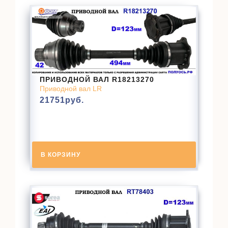
ПРИВОДНОЙ ВАЛ R18213270
Приводной вал LR
21751
руб.
В КОРЗИНУ