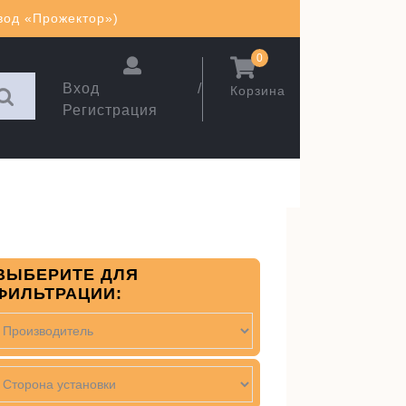
авод «Прожектор»)
0
Вход /
Корзина
Регистрация
ВЫБЕРИТЕ ДЛЯ
ФИЛЬТРАЦИИ: