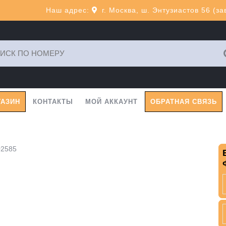
Наш адрес:
г. Москва, ш. Энтузиастов 56 (з
ь:
ГАЗИН
КОНТАКТЫ
МОЙ АККАУНТ
ОБРАТНАЯ СВЯЗЬ
02585