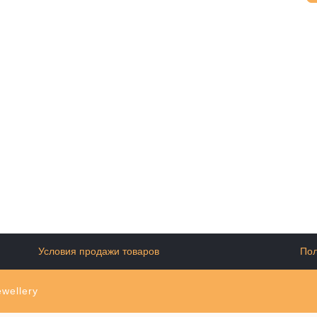
Условия продажи товаров
Пол
wellery