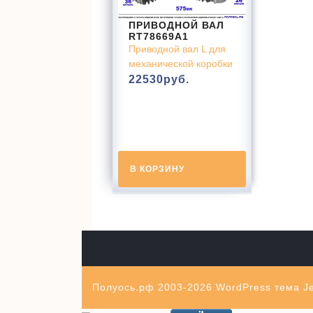
ПРИВОДНОЙ ВАЛ
RT78669A1
Приводной вал L для
механической коробки
22530
руб.
В КОРЗИНУ
Полуось.рф 2003-2026
WordPress тема Je