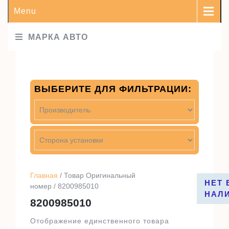
Menu
МАРКА АВТО
ВЫБЕРИТЕ ДЛЯ ФИЛЬТРАЦИИ:
Главная
/ Товар Оригинальный
НЕТ 
номер / 8200985010
НАЛ
8200985010
Отображение единственного товара