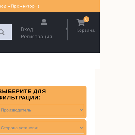
авод «Прожектор»)
0
Вход /
Корзина
Регистрация
ВЫБЕРИТЕ ДЛЯ
ФИЛЬТРАЦИИ: