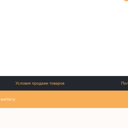
Условия продажи товаров
Пол
wellery