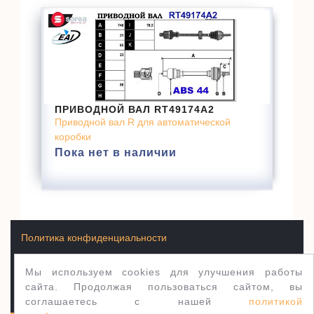
ПРИВОДНОЙ ВАЛ RT49174A2
Приводной вал R для автоматической
коробки
Пока нет в наличии
Политика конфиденциальности
Мы используем cookies для улучшения работы
Условия продажи товаров
сайта. Продолжая пользоваться сайтом, вы
соглашаетесь с нашей
политикой