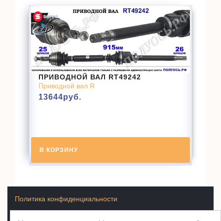
ПРИВОДНОЙ ВАЛ RT49242
Приводной вал R
13644
руб.
В КОРЗИНУ
Политика конфиденциальности