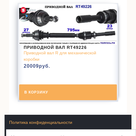
ПРИВОДНОЙ ВАЛ RT49226
Приводной вал R для механической
коробки
20009
руб.
В КОРЗИНУ
Политика конфиденциальности