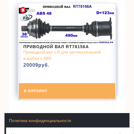
ПРИВОДНОЙ ВАЛ RT78156A
Приводной вал LR для автоматической
коробки с ABS
20009
руб.
В КОРЗИНУ
Политика конфиденциальности