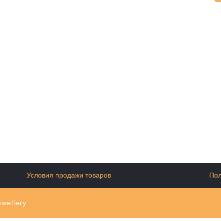
Условия продажи товаров
Пол
wellery