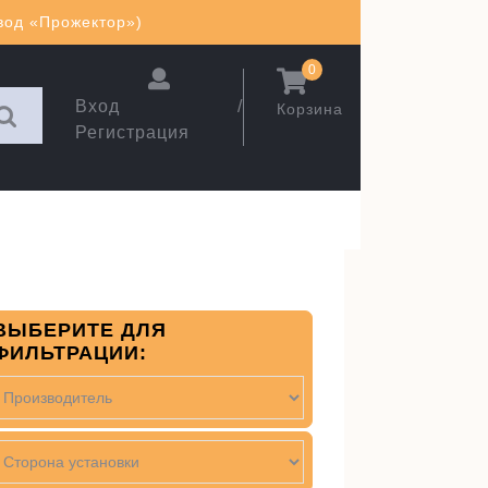
авод «Прожектор»)
0
Вход /
Корзина
Регистрация
ВЫБЕРИТЕ ДЛЯ
ФИЛЬТРАЦИИ: