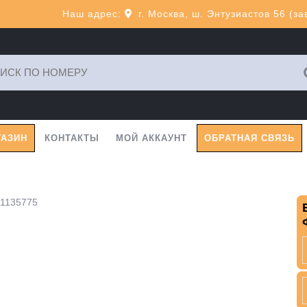
Наш адрес:
г. Москва, ш. Энтузиастов 56 (з
ь:
ГАЗИН
КОНТАКТЫ
МОЙ АККАУНТ
ОБРАТНАЯ СВЯЗЬ
11135775