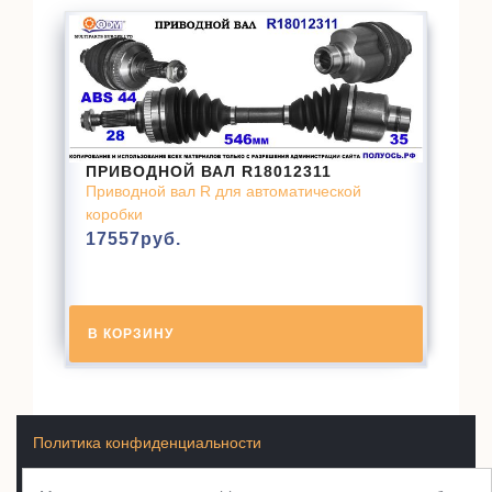
ПРИВОДНОЙ ВАЛ R18012311
Приводной вал R для автоматической
коробки
17557
руб.
В КОРЗИНУ
Политика конфиденциальности