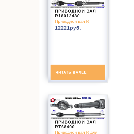
ПРИВОДНОЙ ВАЛ
R18012480
Приводной вал R
12221
руб.
ЧИТАТЬ ДАЛЕЕ
ПРИВОДНОЙ ВАЛ
RT68400
Приводной вал R для