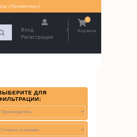
авод «Прожектор»)
0
Вход /
Корзина
Регистрация
ВЫБЕРИТЕ ДЛЯ
ФИЛЬТРАЦИИ: