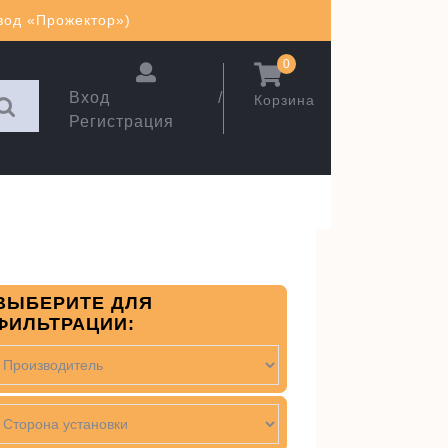
авод «Прожектор»)
0
Вход /
Корзина
Регистрация
ВЫБЕРИТЕ ДЛЯ
ФИЛЬТРАЦИИ: