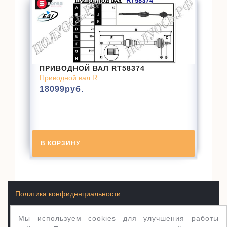
ПРИВОДНОЙ ВАЛ RT58374
Приводной вал R
18099
руб.
В КОРЗИНУ
Политика конфиденциальности
Мы используем cookies для улучшения работы
Условия продажи товаров