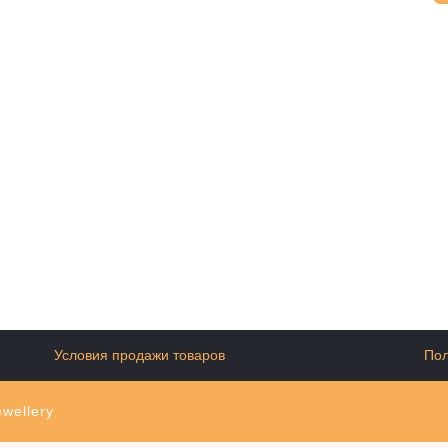
Условия продажи товаров
Пол
wellery