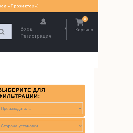
авод «Прожектор»)
0
Вход /
Корзина
Регистрация
ВЫБЕРИТЕ ДЛЯ
ФИЛЬТРАЦИИ: