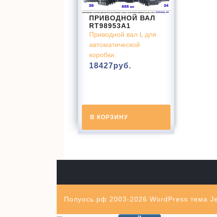
ПРИВОДНОЙ ВАЛ
RT98953A1
Приводной вал L для
автоматической
коробки.
18427
руб.
В КОРЗИНУ
Полуось.рф 2003-2026
WordPress тема Je