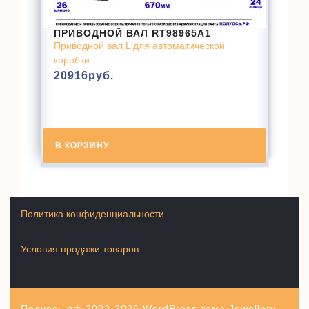
ПРИВОДНОЙ ВАЛ RT98965A1
Приводной вал L для автоматической
коробки
20916
руб.
В КОРЗИНУ
Политика конфиденциальности
Условия продажи товаров
Полуось.рф 2003-2026
WordPress тема Jewellery