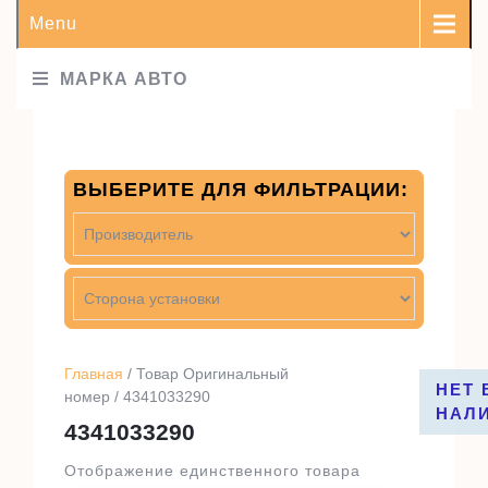
Menu
МАРКА АВТО
ВЫБЕРИТЕ ДЛЯ ФИЛЬТРАЦИИ:
Главная
/ Товар Оригинальный
НЕТ 
номер / 4341033290
НАЛ
4341033290
Отображение единственного товара