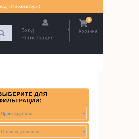
авод «Прожектор»)
0
Вход /
Корзина
Регистрация
ВЫБЕРИТЕ ДЛЯ
ФИЛЬТРАЦИИ: