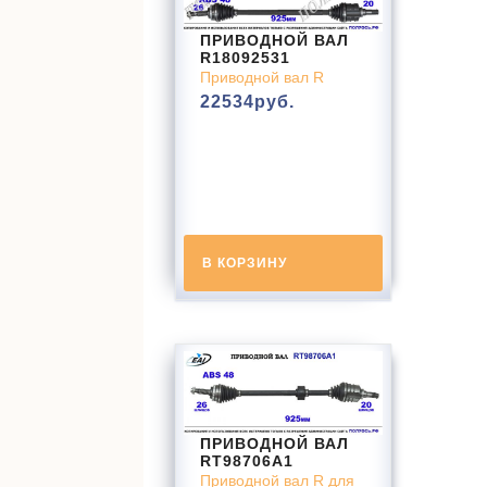
ПРИВОДНОЙ ВАЛ
R18092531
Приводной вал R
22534
руб.
В КОРЗИНУ
ПРИВОДНОЙ ВАЛ
RT98706A1
Приводной вал R для