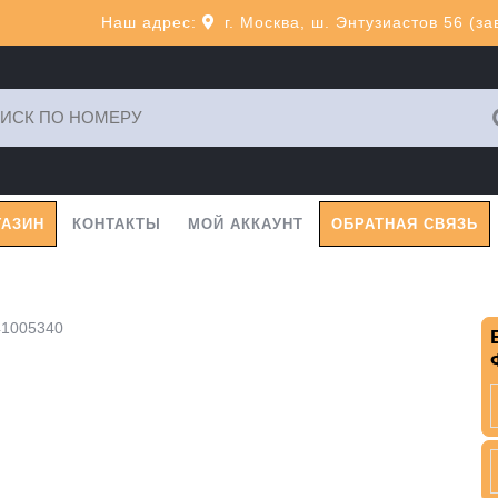
Наш адрес:
г. Москва, ш. Энтузиастов 56 (з
ь:
ГАЗИН
КОНТАКТЫ
МОЙ АККАУНТ
ОБРАТНАЯ СВЯЗЬ
41005340