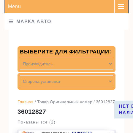
Menu
МАРКА АВТО
ВЫБЕРИТЕ ДЛЯ ФИЛЬТРАЦИИ:
Главная
/ Товар Оригинальный номер / 36012827
НЕТ 
36012827
НАЛ
Показаны все (2)