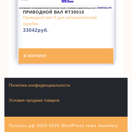
ПРИВОДНОЙ ВАЛ RT30010
Приводной вал R для автоматической
коробки
33042
руб.
В КОРЗИНУ
Политика конфиденциальности
Условия продажи товаров
Полуось.рф 2003-2026
WordPress тема Jewellery