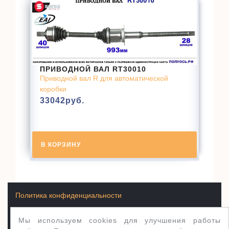
ПРИВОДНОЙ ВАЛ RT30010
Приводной вал R для автоматической
коробки
33042
руб.
В КОРЗИНУ
Политика конфиденциальности
Мы используем cookies для улучшения работы
Условия продажи товаров