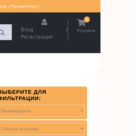
авод «Прожектор»)
0
Вход /
Корзина
Регистрация
ВЫБЕРИТЕ ДЛЯ
ФИЛЬТРАЦИИ: