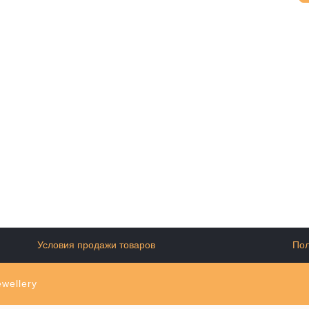
Условия продажи товаров
Пол
wellery