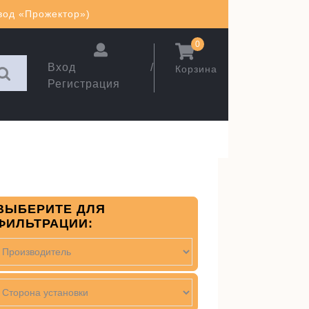
авод «Прожектор»)
0
Вход /
Корзина
Регистрация
ВЫБЕРИТЕ ДЛЯ
ФИЛЬТРАЦИИ: