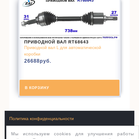
ПРИВОДНОЙ ВАЛ RT68643
Приводной вал L для автоматической
коробки
26688
руб.
В КОРЗИНУ
Политика конфиденциальности
Мы используем cookies для улучшения работы
Условия продажи товаров