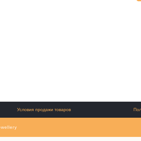
Условия продажи товаров
Пол
wellery