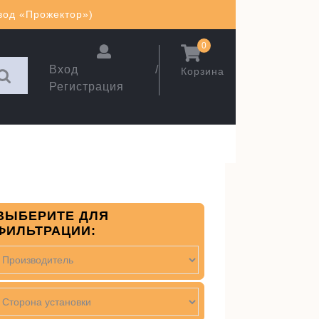
авод «Прожектор»)
0
Вход /
Корзина
Регистрация
ВЫБЕРИТЕ ДЛЯ
ФИЛЬТРАЦИИ: