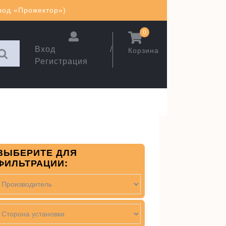
авод «Прожектор»)
0
Вход /
Корзина
Регистрация
ВЫБЕРИТЕ ДЛЯ
ФИЛЬТРАЦИИ: