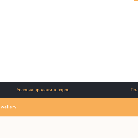
Условия продажи товаров
Пол
wellery