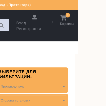
авод «Прожектор»)
0
Вход /
Корзина
Регистрация
ВЫБЕРИТЕ ДЛЯ
ФИЛЬТРАЦИИ: