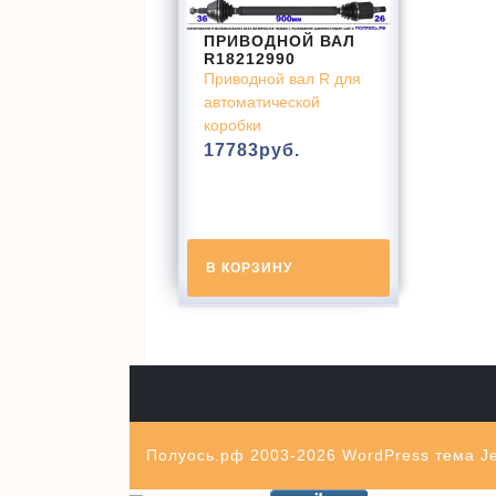
ПРИВОДНОЙ ВАЛ
R18212990
Приводной вал R для
автоматической
коробки
17783
руб.
В КОРЗИНУ
Полуось.рф 2003-2026
WordPress тема Je