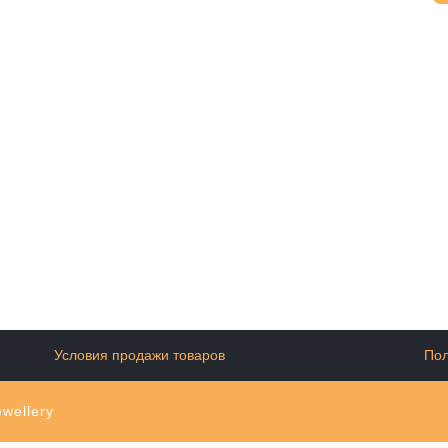
Условия продажи товаров
Пол
wellery