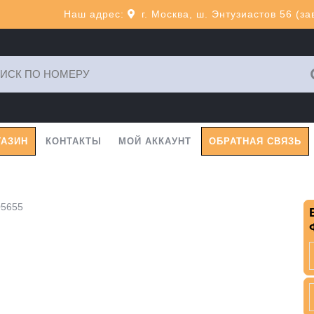
Наш адрес:
г. Москва, ш. Энтузиастов 56 (з
ь:
ГАЗИН
КОНТАКТЫ
МОЙ АККАУНТ
ОБРАТНАЯ СВЯЗЬ
05655