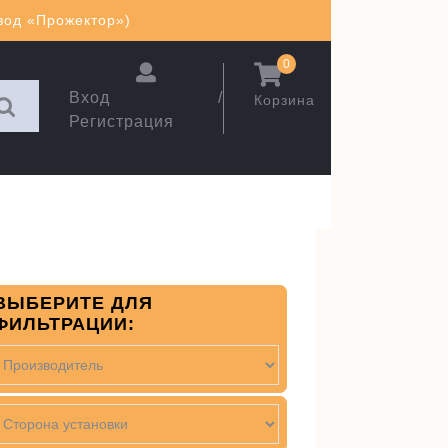
авод «Прожектор»)
0
Вход /
Корзина
Регистрация
ВЫБЕРИТЕ ДЛЯ
ФИЛЬТРАЦИИ: