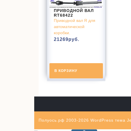
ПРИВОДНОЙ ВАЛ
RT68422
Приводной вал R для
автоматической
коробки.
21269
руб.
В КОРЗИНУ
Полуось.рф 2003-2026
WordPress тема Je