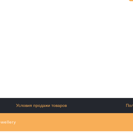
Условия продажи товаров
Пол
wellery