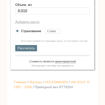
Объем, м
3
Добавить место
Страхование
Если вам требуется страховка груза, то поставьте галочку.
Рассчитать
Стоимость является
ориентировочной
Использует систему
kto-dostavit.ru
Главная
/
Магазин
/
VOLKSWAGEN
/
VW GOLF IV
1997 - 2006
/ Приводной вал RT78264