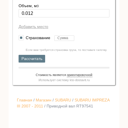
Объем, м
3
Добавить место
Страхование
Если вам требуется страховка груза, то поставьте галочку.
Рассчитать
Стоимость является
ориентировочной
Использует систему
kto-dostavit.ru
Главная
/
Магазин
/
SUBARU
/
SUBARU IMPREZA
III 2007 - 2011
/ Приводной вал RT97541