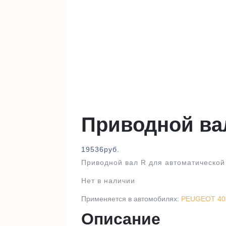
Приводной ва
19536
руб.
Приводной вал R для автоматической
Нет в наличии
Применяется в автомобилях:
PEUGEOT 406
Описание