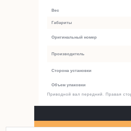
Вес
Габариты
Оригинальный номер
Производитель
Сторона установки
Объем упаковки
Приводной вал передний. Правая сто
Полуось.рф 2003-2026
WordPress тема Je