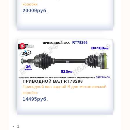
коробки
20009
руб.
ПРИВОДНОЙ ВАЛ RT78266
Приводной вал задний R для механической
коробки
14495
руб.
1