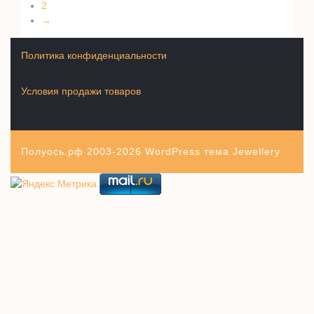
2
→
Политика конфиденциальности
Условия продажи товаров
Полуось.рф 2003-2026
WordPress тема Jewellery