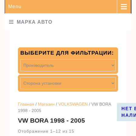
Menu
МАРКА АВТО
ВЫБЕРИТЕ ДЛЯ ФИЛЬТРАЦИИ:
Главная
/
Магазин
/
VOLKSWAGEN
/ VW BORA
НЕТ 
НЕТ 
НЕТ 
1998 - 2005
НАЛ
НАЛ
НАЛ
VW BORA 1998 - 2005
Отображение 1–12 из 15