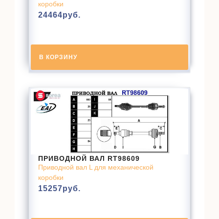
коробки
24464
руб.
В КОРЗИНУ
ПРИВОДНОЙ ВАЛ RT98609
Приводной вал L для механической
коробки
15257
руб.