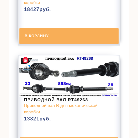
коробки
18427
руб.
В КОРЗИНУ
ПРИВОДНОЙ ВАЛ RT49268
Приводной вал R для механической
коробки
13821
руб.