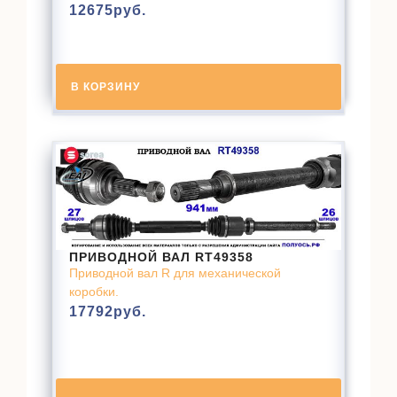
12675
руб.
В КОРЗИНУ
ПРИВОДНОЙ ВАЛ RT49358
Приводной вал R для механической
коробки.
17792
руб.