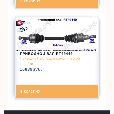
В КОРЗИНУ
ПРИВОДНОЙ ВАЛ RT49449
Приводной вал L для механической
коробки.
16839
руб.
В КОРЗИНУ