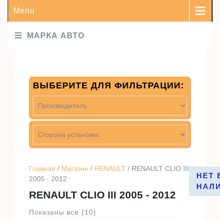
Menu
МАРКА АВТО
ВЫБЕРИТЕ ДЛЯ ФИЛЬТРАЦИИ:
Главная
/
Магазин
/
RENAULT
/ RENAULT CLIO III
НЕТ 
2005 - 2012
НАЛ
RENAULT CLIO III 2005 - 2012
Показаны все (10)