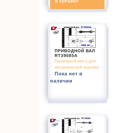
В КОРЗИНУ
ПРИВОДНОЙ ВАЛ
RT39085A
Приводной вал L для
механической коробки
Пока нет в
наличии