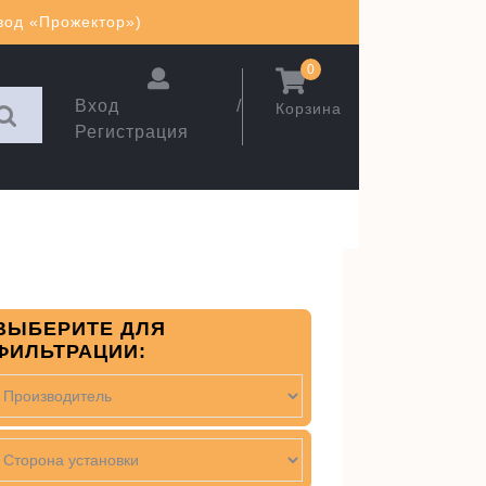
авод «Прожектор»)
0
Вход /
Корзина
Регистрация
ВЫБЕРИТЕ ДЛЯ
ФИЛЬТРАЦИИ: