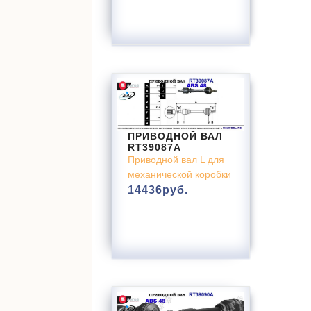
ПРИВОДНОЙ ВАЛ
RT39087A
Приводной вал L для
механической коробки
14436
руб.