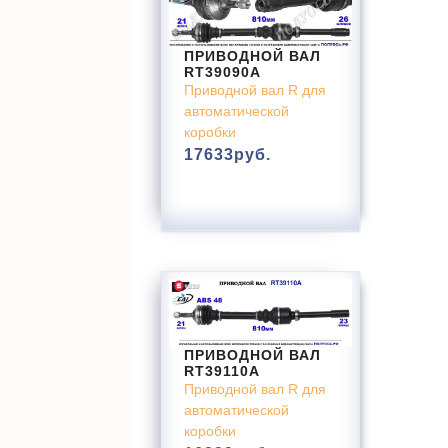
ПРИВОДНОЙ ВАЛ
RT39090A
Приводной вал R для
автоматической
коробки
17633
руб.
ПРИВОДНОЙ ВАЛ
RT39110A
Приводной вал R для
автоматической
коробки