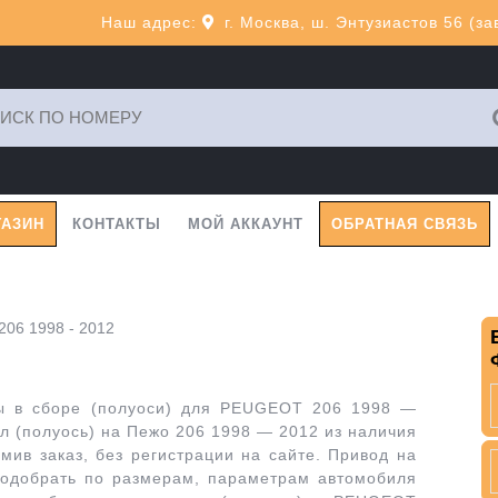
Наш адрес:
г. Москва, ш. Энтузиастов 56 (з
ь:
ГАЗИН
КОНТАКТЫ
МОЙ АККАУНТ
ОБРАТНАЯ СВЯЗЬ
06 1998 - 2012
ы в сборе (полуоси) для PEUGEOT 206 1998 —
л (полуось) на Пежо 206 1998 — 2012 из наличия
ив заказ, без регистрации на сайте. Привод на
добрать по размерам, параметрам автомобиля