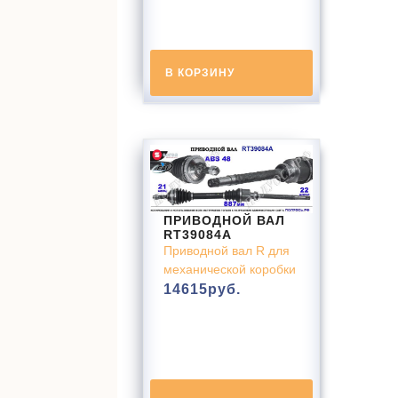
В КОРЗИНУ
ПРИВОДНОЙ ВАЛ
RT39084A
Приводной вал R для
механической коробки
14615
руб.