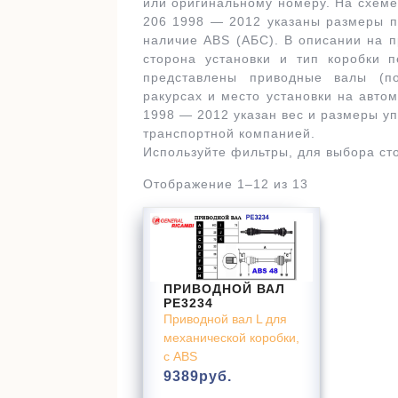
или оригинальному номеру. На схем
206 1998 — 2012 указаны размеры п
наличие ABS (АБС). В описании на 
сторона установки и тип коробки 
представлены приводные валы (п
ракурсах и место установки на авто
1998 — 2012 указан вес и размеры уп
транспортной компанией.
Используйте фильтры, для выбора ст
Отображение 1–12 из 13
ПРИВОДНОЙ ВАЛ
PE3234
Приводной вал L для
механической коробки,
с ABS
9389
руб.