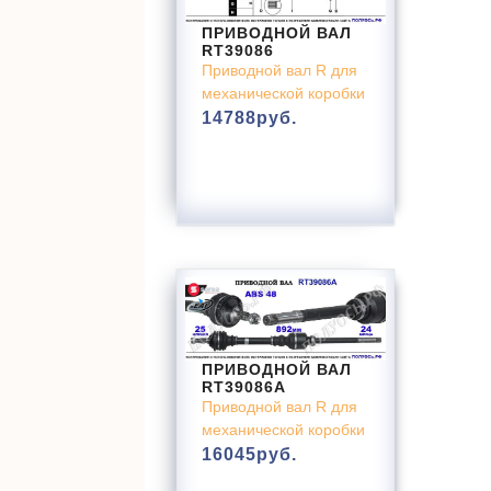
ПРИВОДНОЙ ВАЛ
RT39086
Приводной вал R для
механической коробки
14788
руб.
ПРИВОДНОЙ ВАЛ
RT39086A
Приводной вал R для
механической коробки
16045
руб.