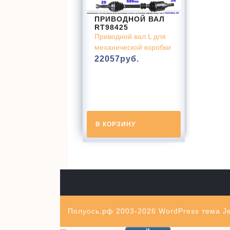
ПРИВОДНОЙ ВАЛ
RT98425
Приводной вал L для
механической коробки
22057
руб.
В КОРЗИНУ
Полуось.рф 2003-2026
WordPress тема Je