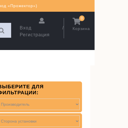
авод «Прожектор»)
0
Вход /
Корзина
Регистрация
ВЫБЕРИТЕ ДЛЯ
ФИЛЬТРАЦИИ: