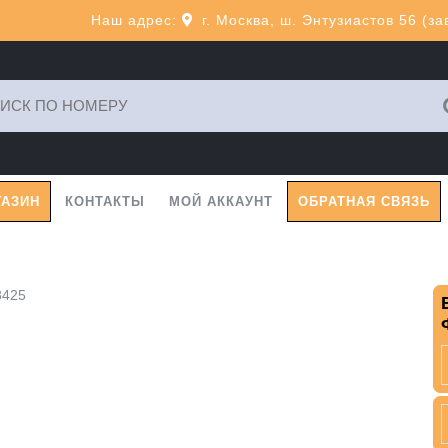
Наш адрес:
г. Москва, ш. Энтузиастов 56 (з
ь:
ГАЗИН
КОНТАКТЫ
МОЙ АККАУНТ
ОБРАТНАЯ СВЯЗЬ
8425