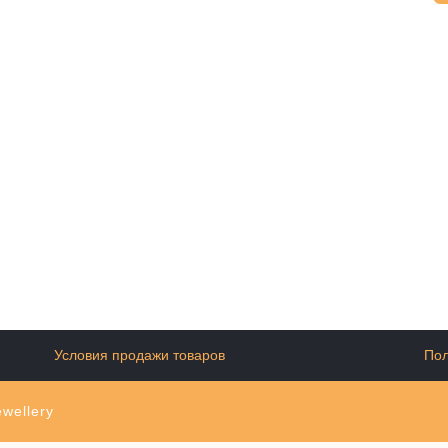
Условия продажи товаров
Пол
wellery