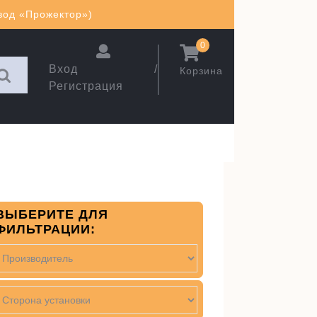
авод «Прожектор»)
0
Вход /
Корзина
Регистрация
ВЫБЕРИТЕ ДЛЯ
ФИЛЬТРАЦИИ: