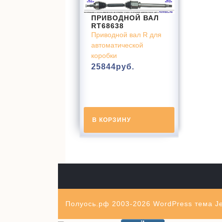
ПРИВОДНОЙ ВАЛ
RT68638
Приводной вал R для
автоматической
коробки
25844
руб.
В КОРЗИНУ
Полуось.рф 2003-2026
WordPress тема Je