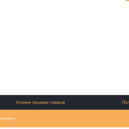
Условия продажи товаров
Пол
wellery