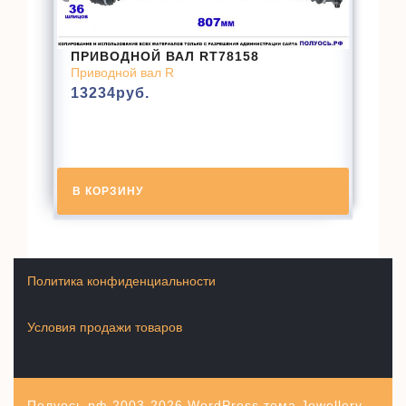
ПРИВОДНОЙ ВАЛ RT78158
Приводной вал R
13234
руб.
В КОРЗИНУ
Политика конфиденциальности
Условия продажи товаров
Полуось.рф 2003-2026
WordPress тема Jewellery