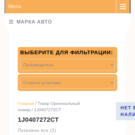
Menu
МАРКА АВТО
ВЫБЕРИТЕ ДЛЯ ФИЛЬТРАЦИИ:
Главная
/ Товар Оригинальный
НЕТ 
номер / 1J0407272CT
НАЛ
1J0407272CT
Показаны все (2)