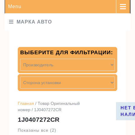
Menu
МАРКА АВТО
ВЫБЕРИТЕ ДЛЯ ФИЛЬТРАЦИИ:
Главная
/ Товар Оригинальный
НЕТ 
номер / 1J0407272CR
НАЛ
1J0407272CR
Показаны все (2)