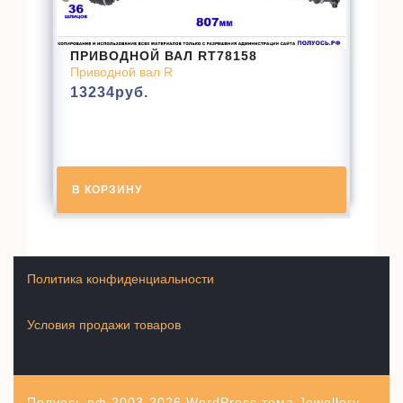
ПРИВОДНОЙ ВАЛ RT78158
Приводной вал R
13234
руб.
В КОРЗИНУ
Политика конфиденциальности
Условия продажи товаров
Полуось.рф 2003-2026
WordPress тема Jewellery